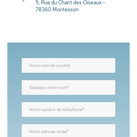
5, Rue du Chant des Oiseaux -
78360 Montesson