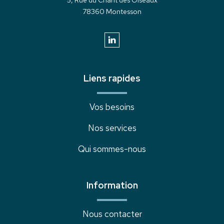
5, Rue du Chant des Oiseaux
78360 Montesson
Liens rapides
Vos besoins
Nos services
Qui sommes-nous
Information
Nous contacter