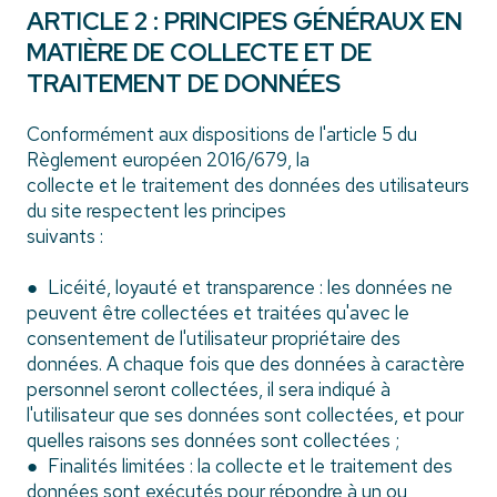
ARTICLE 2 : PRINCIPES GÉNÉRAUX EN
MATIÈRE DE COLLECTE ET DE
TRAITEMENT DE DONNÉES
Conformément aux dispositions de l'article 5 du
Règlement européen 2016/679, la
collecte et le traitement des données des utilisateurs
du site respectent les principes
suivants :
● Licéité, loyauté et transparence : les données ne
peuvent être collectées et traitées qu'avec le
consentement de l'utilisateur propriétaire des
données. A chaque fois que des données à caractère
personnel seront collectées, il sera indiqué à
l'utilisateur que ses données sont collectées, et pour
quelles raisons ses données sont collectées ;
● Finalités limitées : la collecte et le traitement des
données sont exécutés pour répondre à un ou