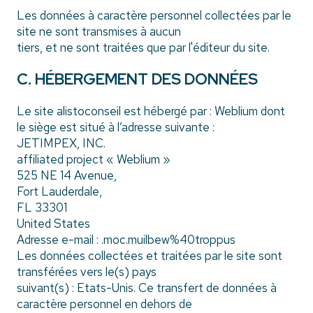
Les données à caractère personnel collectées par le
site ne sont transmises à aucun
tiers, et ne sont traitées que par l'éditeur du site.
C. HÉBERGEMENT DES DONNÉES
Le site alistoconseil est hébergé par : Weblium dont
le siège est situé à l’adresse suivante :
JETIMPEX, INC.
affiliated project « Weblium »
525 NE 14 Avenue,
Fort Lauderdale,
FL 33301
United States
Adresse e-mail : .moc.muilbew%40troppus
Les données collectées et traitées par le site sont
transférées vers le(s) pays
suivant(s) : Etats-Unis. Ce transfert de données à
caractère personnel en dehors de