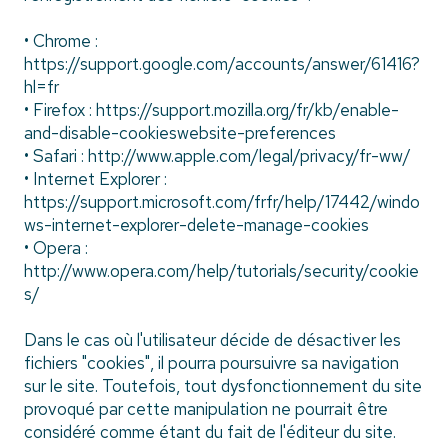
• Chrome :
https://support.google.com/accounts/answer/61416?
hl=fr
• Firefox : https://support.mozilla.org/fr/kb/enable-
and-disable-cookieswebsite-preferences
• Safari : http://www.apple.com/legal/privacy/fr-ww/
• Internet Explorer :
https://support.microsoft.com/frfr/help/17442/windo
ws-internet-explorer-delete-manage-cookies
• Opera :
http://www.opera.com/help/tutorials/security/cookie
s/
Dans le cas où l'utilisateur décide de désactiver les
fichiers "cookies", il pourra poursuivre sa navigation
sur le site. Toutefois, tout dysfonctionnement du site
provoqué par cette manipulation ne pourrait être
considéré comme étant du fait de l'éditeur du site.